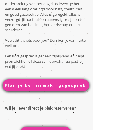
onderbreking van het dagelijks leven. Je bent
een week lang omringd door rust, creativiteit
en goed gezelschap. Alles is geregeld, alles is
verzorgd. Jij hoeft alleen aanwezig te zijn en te
genieten van het licht, het landschap en het
schilderen.
Voelt dit als iets voor jou? Dan ben je van harte
welkom.
Een kort gesprek is geheel vrijblijvend en helpt
je ontdekken of deze schildervakantie past bij
wat jij zoekt.
Plan je kennismakingsgesprek
Wil je liever direct je plek reserveren?