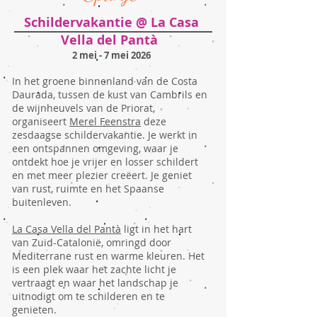
Schildervakantie
@ La Casa
Vella del Pantà
2 mei - 7 mei 2026
In het groene binnenland van de Costa
Daurada, tussen de kust van Cambrils en
de wijnheuvels van de Priorat,
organiseert
Merel Feenstra
deze
zesdaagse schildervakantie. Je werkt in
een ontspannen omgeving, waar je
ontdekt hoe je vrijer en losser schildert
en met meer plezier creëert. Je geniet
van rust, ruimte en het Spaanse
buitenleven.
​​La Casa Vella del Pantà
ligt in het hart
van Zuid-Catalonië, omringd door
Mediterrane rust en warme kleuren. Het
is een plek waar het zachte licht je
vertraagt en waar het landschap je
uitnodigt om te schilderen en te
genieten.